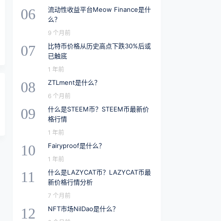
流动性收益平台Meow Finance是什
06
么？
9 个月前
比特币价格从历史高点下跌30%后或
07
已触底
1 年前
ZTLment是什么？
08
6 个月前
什么是STEEM币？STEEM币最新价
09
格行情
1 年前
Fairyproof是什么？
10
1 年前
什么是LAZYCAT币？LAZYCAT币最
11
新价格行情分析
7 个月前
NFT市场NilDao是什么？
12