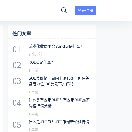
登录/注册
热门文章
游戏化收益平台Sundial是什么？
01
8 个月前
KODO是什么？
02
1 年前
SOL币价格一周内上涨13%，但在关
03
键阻力位136美元下方停滞
1 年前
什么是币安币BNB？币安币BNB最新
04
价格行情分析
1 年前
什么是JTO币？JTO币最新价格行情
05
1 年前