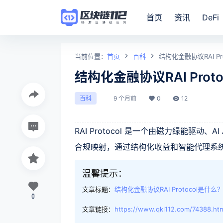
首页
资讯
DeFi
当前位置：
首页
百科
结构化金融协议RAI Pr
结构化金融协议RAI Prot
9 个月前
0
12
百科
RAI Protocol 是一个由磁力绿能驱动、
合规映射，通过结构化收益和智能代理系
温馨提示：
文章标题：
结构化金融协议RAI Protocol是什么
0
文章链接：
https://www.qkl112.com/74388.ht