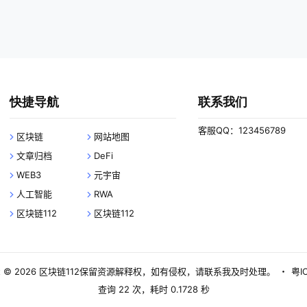
快捷导航
联系我们
客服QQ：123456789
区块链
网站地图
文章归档
DeFi
WEB3
元宇宙
人工智能
RWA
区块链112
区块链112
 © 2026
区块链112
保留资源解释权，如有侵权，请联系我及时处理。
・
粤I
查询 22 次，耗时 0.1728 秒