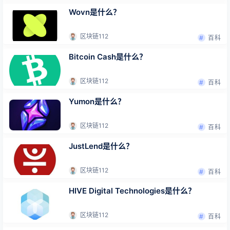
Wovn是什么？
区块链112
百科
Bitcoin Cash是什么？
区块链112
百科
Yumon是什么？
区块链112
百科
JustLend是什么？
区块链112
百科
HIVE Digital Technologies是什么？
区块链112
百科