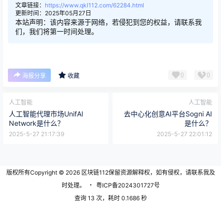
文章链接：
https://www.qkl112.com/62284.html
更新时间：2025年05月27日
本站声明：该内容来源于网络，若侵犯到您的权益，请联系我
们，我们将第一时间处理。
0
0
海报分享
收藏
人工智能
人工智能
人工智能代理市场UnifAI
去中心化创意AI平台Sogni AI
Network是什么？
是什么？
2025-5-27 21:17:39
2025-5-27 22:01:12
版权所有Copyright © 2026
区块链112
保留资源解释权，如有侵权，请联系我及
时处理。
・
粤ICP备2024301727号
查询 13 次，耗时 0.1686 秒