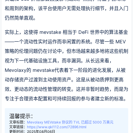
和周到的架构，该平台使用户无需处理执行细节，并且入门
仍然简单直观。
实际上，这使得 mevstake 相当于 DeFi 世界中的算法基金
——一个流动性实时运作而非闲置的系统。尽管一些 MEV
策略的伦理问题仍在讨论中，但市场越来越多地将这些机制
视为下一代基础设施工具，而非漏洞。从长远来看，
Mevolaxy的 mevstake代表着下一阶段的进化发展，从被
动存储资产过渡到主动使用资产。这是从被动质押到更高
效、更动态的流动性管理的转变。这并非暂时趋势，而是为
专注于合理资本配置和可持续回报的参与者建立新的标准。
温馨提示：
文章标题：
Mevolaxy MEVstake 协议的 TVL 已超过 5000 万美元
文章链接：
https://www.qkl112.com/72896.html
更新时间：2025年08月06日