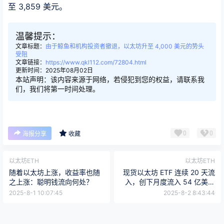
至 3,859 美元。
温馨提示：
文章标题：
由于鲸鱼和机构投资者撤退，以太坊升至 4,000 美元的势头
受阻
文章链接：
https://www.qkl112.com/72804.html
更新时间：2025年08月02日
本站声明：该内容来源于网络，若侵犯到您的权益，请联系我
们，我们将第一时间处理。
0
0
海报分享
收藏
以太坊ETH
以太坊ETH
随着以太坊上涨，收益率也随
现货以太坊 ETF 连续 20 天流
之上涨：聪明钱流向何处？
入，创下月度流入 54 亿美元
纪录
2025-8-1 10:07:45
2025-8-2 8:43:44