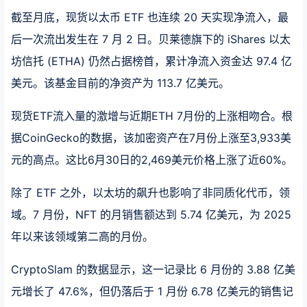
截至月底，现货以太币 ETF 也连续 20 天实现净流入，最
后一次流出发生在 7 月 2 日。贝莱德旗下的 iShares 以太
坊信托 (ETHA) 仍然占据榜首，累计净流入资金达 97.4 亿
美元。该基金目前的净资产为 113.7 亿美元。
现货ETF流入量的激增与近期ETH 7月份的上涨相吻合。根
据CoinGecko的数据，该加密资产在7月份上涨至3,933美
元的高点。这比6月30日的2,469美元价格上涨了近60%。
除了 ETF 之外，以太坊的飙升也影响了非同质化代币，领
域。7 月份，NFT 的月销售额达到 5.74 亿美元，为 2025
年以来该领域第二高的月份。
CryptoSlam 的数据显示，这一记录比 6 月份的 3.88 亿美
元增长了 47.6%，但仍落后于 1 月份 6.78 亿美元的销售记