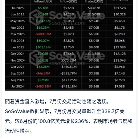
随着资金流入激增，7月份交易活动也随之活跃。
SoSoValue数据显示，7月份月交易量飙升至338.7亿美
元，较6月份的100.8亿美元增长236%，表明市场参与度和
流动性增强。