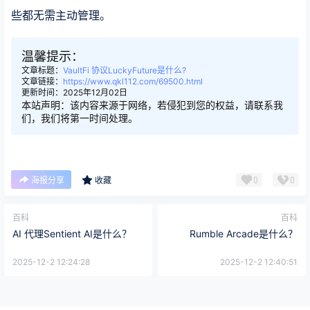
些都无需主动管理。
温馨提示：
文章标题：
VaultFi 协议LuckyFuture是什么?
文章链接：
https://www.qkl112.com/69500.html
更新时间：2025年12月02日
本站声明：该内容来源于网络，若侵犯到您的权益，请联系我
们，我们将第一时间处理。
0
0
海报分享
收藏
百科
百科
AI 代理Sentient AI是什么？
Rumble Arcade是什么？
2025-12-2 12:24:28
2025-12-2 12:40:51