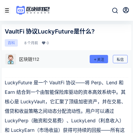
VaultFi 协议LuckyFuture是什么?
8 个月前
0
百科
区块链112
关注
私信
LuckyFuture 是一个 VaultFi 协议——将 Perp、Lend 和
Earn 结合到一个由智能保险库驱动的资本高效系统中。其
核心是 LuckyVault，它汇聚了顶级加密资产，并在交易、
借贷和收益策略之间动态分配流动性。用户可以通过
LuckyPerp（融资和交易费）、LuckyLend（利息收入）
和 LuckyEarn（市场收益）获得可持续的回报——所有这