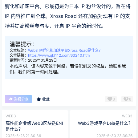
孵化和加速平台。它最初是为日本 IP 粉丝设计的，旨在将
IP 内容推广到全球。Xross Road 还在加强对现有 IP 的支
持并提高粉丝参与度，开启 IP 平台的新时代。
温馨提示：
文章标题：
Web3 IP孵化和加速平台Xross Road是什么？
文章链接：
https://www.qkl112.com/63240.html
更新时间：2025年05月29日
本站声明：该内容来源于网络，若侵犯到您的权益，请联系我
们，我们将第一时间处理。
0
0
海报分享
收藏
WEB3
WEB3
高性能企业级Web3区块链ENI
Web3游戏平台Leia是什么？
是什么？
2025-5-28 21:30:36
2025-5-30 23:39:26