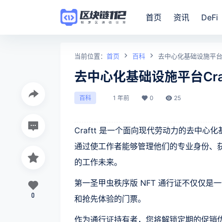
首页
资讯
DeFi
当前位置：
首页
百科
去中心化基础设施平台C
去中心化基础设施平台Cra
1 年前
0
25
百科
Craftt 是一个面向现代劳动力的去中
通过使工作者能够管理他们的专业身份、
的工作未来。
第一圣甲虫秩序版 NFT 通行证不仅仅是一
0
和抢先体验的门票。
作为通行证持有者，您将解锁定期的促销