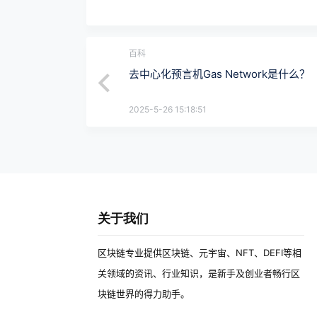
百科
去中心化预言机Gas Network是什么？
2025-5-26 15:18:51
关于我们
区块链专业提供区块链、元宇宙、NFT、DEFI等相
关领域的资讯、行业知识，是新手及创业者畅行区
块链世界的得力助手。