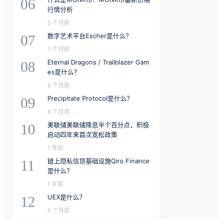
06
行情分析
5 个月前
数字艺术平台Escher是什么？
07
7 个月前
Eternal Dragons / Trailblazer Gam
08
es是什么？
8 个月前
Precipitate Protocol是什么？
09
8 个月前
美联储美联储降息半个百分点，积极
10
启动四年来首次宽松政策
1 年前
链上隐私信贷基础设施Qiro Finance
11
是什么？
1 年前
UEX是什么？
12
6 个月前