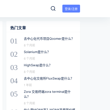
登录/注册
热门文章
去中心化代币项目Qoomer是什么？
01
8 个月前
Solanium是什么？
02
6 个月前
HighSwap是什么？
03
8 个月前
去中心化交易所FluxSwap是什么？
04
1 年前
Zora 交易终端zora terminal是什
05
么？
8 个月前
什么是MONK币？MONK币最新价格