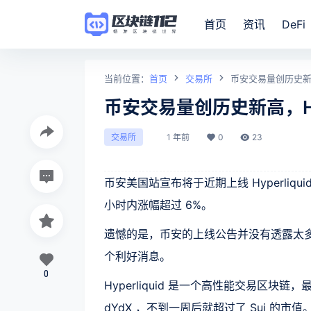
首页
资讯
DeFi
当前位置：
首页
交易所
币安交易量创历史新
币安交易量创历史新高，H
1 年前
0
23
交易所
币安美国站宣布将于近期上线 Hyperliqui
小时内涨幅超过 6%。
遗憾的是，币安的上线公告并没有透露太多
个利好消息。
0
Hyperliquid 是一个高性能交易区块
dYdX ，不到一周后就超过了 Sui 的市值