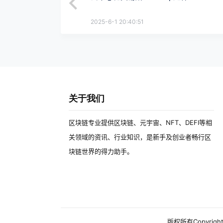
2025-6-1 20:40:51
关于我们
区块链专业提供区块链、元宇宙、NFT、DEFI等相
关领域的资讯、行业知识，是新手及创业者畅行区
块链世界的得力助手。
版权所有Copyright