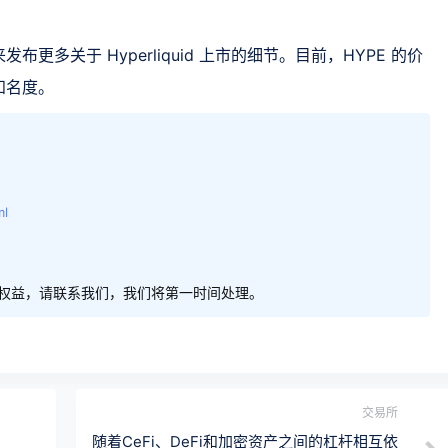
多关于 Hyperliquid 上市的细节。目前，HYPE 的价
知名度。
ml
权益，请联系我们，我们将第一时间处理。
交易所
随着CeFi、DeFi和加密资产之间的杠杆相互依