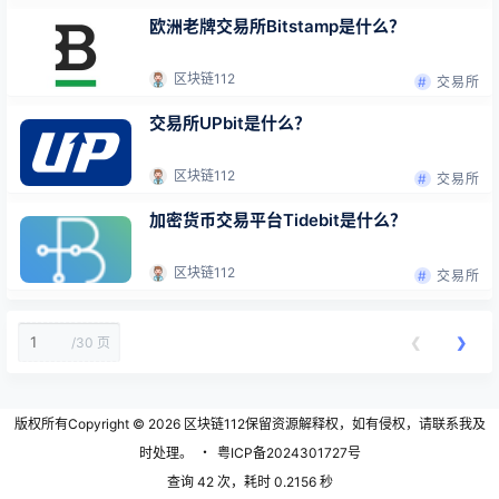
欧洲老牌交易所Bitstamp是什么？
区块链112
交易所
交易所UPbit是什么？
区块链112
交易所
加密货币交易平台Tidebit是什么？
区块链112
交易所
❮
❯
/
30 页
版权所有Copyright © 2026
区块链112
保留资源解释权，如有侵权，请联系我及
时处理。
・
粤ICP备2024301727号
查询 42 次，耗时 0.2156 秒