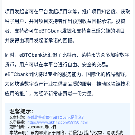
项目发起者可在平台发起项目众筹，推广项目知名度、获取
种子用户，并对项目支持者作出预期收益回报承诺。投资
者、支持者可在eBTCbank发掘和支持自己感兴趣的项目，
并获得由项目发起者承诺的回报。
同时，eBTCbank还汇聚了比特币、莱特币等众多加密数字
货币，用户可以在本平台进行自由、安全的交易。
eBTCbank团队将以专业的服务能力、国际化的格局视野，
为区块链数字资产行业提供高品质的服务，推动区块链技术
应用的推广，为经济新常态贡献一份力量。
温馨提示：
文章标题：
在线比特币银行eBTCbank是什么？
文章链接：
https://www.qkl112.com/59150.html
更新时间：2026年03月02日
本站声明：该内容来源于网络，若侵犯到您的权益，请联系我