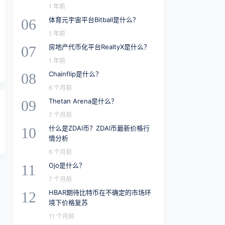
1 年前
体育元宇宙平台Bitball是什么？
06
1 年前
房地产代币化平台RealtyX是什么？
07
1 年前
Chainflip是什么？
08
6 个月前
Thetan Arena是什么？
09
7 个月前
什么是ZDAI币？ZDAI币最新价格行
10
情分析
6 个月前
Ojo是什么？
11
7 个月前
HBAR期待比特币在不确定的市场环
12
境下价格复苏
11 个月前