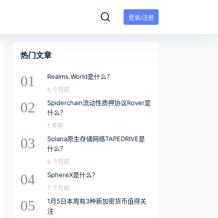
登录/注册
热门文章
Realms.World是什么？
01
6 个月前
Spiderchain流动性质押协议Rover是
02
什么？
1 年前
Solana原生存储网络TAPEDRIVE是
03
什么？
9 个月前
SphereX是什么？
04
7 个月前
1月5日本周有3种新加密货币值得关
05
注