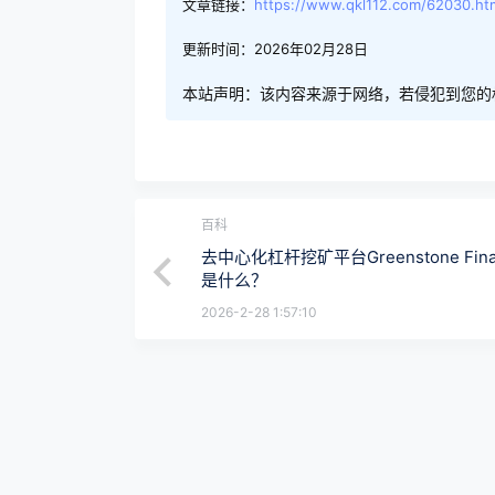
文章链接：
https://www.qkl112.com/62030.ht
更新时间：2026年02月28日
本站声明：该内容来源于网络，若侵犯到您的
百科
去中心化杠杆挖矿平台Greenstone Fina
是什么？
2026-2-28 1:57:10