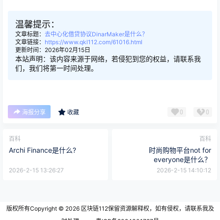
温馨提示：
文章标题：
去中心化借贷协议DinarMaker是什么？
文章链接：
https://www.qkl112.com/61016.html
更新时间：2026年02月15日
本站声明：该内容来源于网络，若侵犯到您的权益，请联系我
们，我们将第一时间处理。
0
0
海报分享
收藏
百科
百科
Archi Finance是什么?
时尚购物平台not for
everyone是什么？
2026-2-15 13:26:27
2026-2-15 14:10:12
版权所有Copyright © 2026
区块链112
保留资源解释权，如有侵权，请联系我及