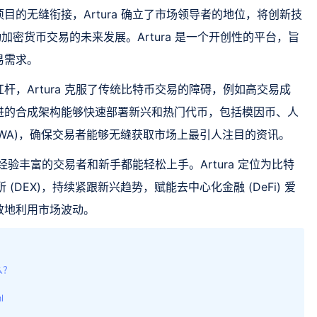
的无缝衔接，Artura 确立了市场领导者的地位，将创新技
动加密货币交易的未来发展。Artura 是一个开创性的平台，旨
易需求。
，Artura 克服了传统比特币交易的障碍，例如高交易成
进的合成架构能够快速部署新兴和热门代币，包括模因币、人
RWA)，确保交易者能够无缝获取市场上最引人注目的资讯。
让经验丰富的交易者和新手都能轻松上手。Artura 定位为比特
所 (DEX)，持续紧跟新兴趋势，赋能去中心化金融 (DeFi) 爱
效地利用市场波动。
么？
l