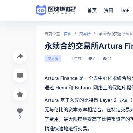
首页
资讯
DeFi
当前位置：
首页
交易所
永续合约交易所Artur
永续合约交易所Artura F
1 年前
0
17
交易所
Artura Finance 是一个去中心化永
通过 Hemi 和 Botanix 网络上的保险
Artura 基于领先的比特币 Layer 2 协议（
无与伦比的资本效率相结合，在特定交易对
0
了费用，最大限度地提高了比特币资产的可
精准快速地进行交易。