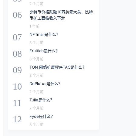
7 个月前
比特币价格跌破10万美元大关，比特
06
币矿工面临收入下滑
1 年前
NFTmall是什么？
07
8 个月前
Fruitlab是什么？
08
8 个月前
TON 网络扩展程序TAC是什么？
09
8 个月前
DePlutus是什么？
10
7 个月前
Tulle是什么？
11
7 个月前
Fyde是什么？
12
8 个月前