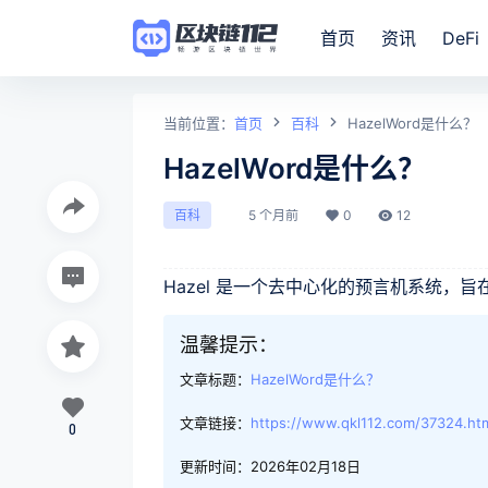
首页
资讯
DeFi
当前位置：
首页
百科
HazelWord是什么？
HazelWord是什么？
5 个月前
0
12
百科
Hazel 是一个去中心化的预言机系统，
温馨提示：
文章标题：
HazelWord是什么？
文章链接：
https://www.qkl112.com/37324.ht
0
更新时间：2026年02月18日