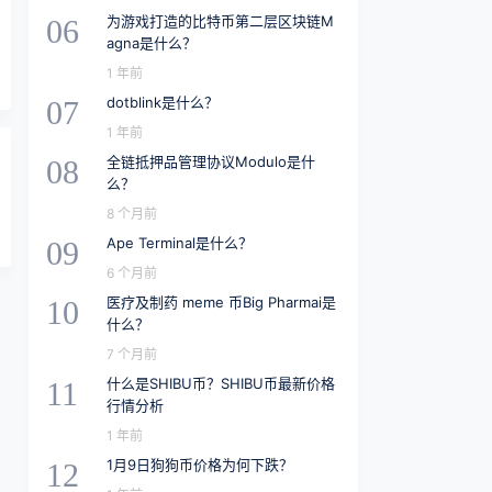
为游戏打造的比特币第二层区块链M
06
agna是什么？
1 年前
dotblink是什么？
07
1 年前
全链抵押品管理协议Modulo是什
08
么？
8 个月前
Ape Terminal是什么？
09
6 个月前
医疗及制药 meme 币Big Pharmai是
10
什么？
7 个月前
什么是SHIBU币？SHIBU币最新价格
11
行情分析
1 年前
1月9日狗狗币价格为何下跌？
12