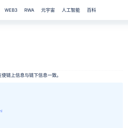
WEB3
RWA
元宇宙
人工智能
百科
旨在使链上信息与链下信息一致。
ml