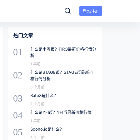
登录/注册
热门文章
什么是小零币？FIRO最新价格行情分
01
析
1 年前
什么是STAGE币？STAGE币最新价
02
格行情分析
6 个月前
RateX是什么？
03
7 个月前
什么是YFI币？YFI币最新价格行情
04
1 年前
Sooho.io是什么？
05
6 个月前