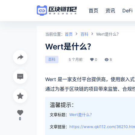
首页
资讯
DeFi
当前位置：
首页
百科
Wert是什么？
Wert是什么？
5 个月前
0
8
百科
Wert 是一家支付平台提供商，使用嵌入式
通过为基于区块链的项目带来监管、合规
温馨提示：
文章标题：
Wert是什么？
0
文章链接：
https://www.qkl112.com/36210.ht