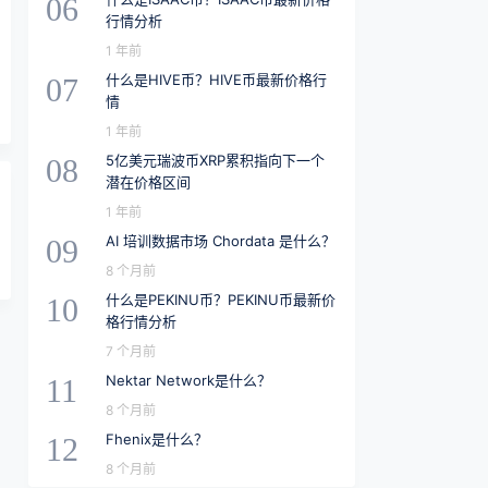
06
行情分析
1 年前
什么是HIVE币？HIVE币最新价格行
07
情
1 年前
5亿美元瑞波币XRP累积指向下一个
08
潜在价格区间
1 年前
AI 培训数据市场 Chordata 是什么？
09
8 个月前
什么是PEKINU币？PEKINU币最新价
10
格行情分析
7 个月前
Nektar Network是什么？
11
8 个月前
Fhenix是什么？
12
8 个月前