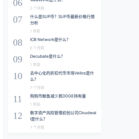
06
5 个月前
什么是SUP币？SUP币最新价格行情
07
分析
1 年前
ICB Network是什么？
08
6 个月前
Decubate是什么？
09
1 年前
去中心化的折扣代币市场Vellos是什
10
么？
7 个月前
狗狗币鲸鱼减少其DOGE持有量
11
1 年前
数字资产风险管理初创公司Cloudwal
12
l是什么？
7 个月前