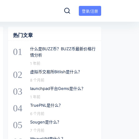
登录/注册
热门文章
什么是BUZZ币？BUZZ币最新价格行
01
情分析
1 年前
虚拟币交易所Bitlish是什么？
02
8 个月前
launchpad平台Gems是什么？
03
1 年前
TruePNL是什么？
04
6 个月前
Sougen是什么？
05
7 个月前
WeaveVM是什么？