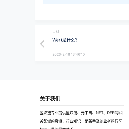
百科
Wert是什么？
2026-2-18 13:46:10
关于我们
区块链专业提供区块链、元宇宙、NFT、DEFI等相
关领域的资讯、行业知识，是新手及创业者畅行区