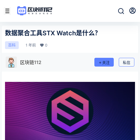
数据聚合工具STX Watch是什么？
1 年前
0
百科
区块链112
关注
私信