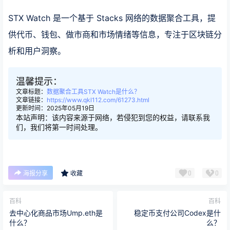
STX Watch 是一个基于 Stacks 网络的数据聚合工具，提
供代币、钱包、做市商和市场情绪等信息，专注于区块链分
析和用户洞察。
温馨提示：
文章标题：
数据聚合工具STX Watch是什么？
文章链接：
https://www.qkl112.com/61273.html
更新时间：2025年05月19日
本站声明：该内容来源于网络，若侵犯到您的权益，请联系我
们，我们将第一时间处理。
0
0
海报分享
收藏
百科
百科
去中心化商品市场Ump.eth是
稳定币支付公司Codex是什
什么？
么？