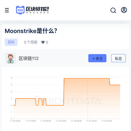
Moonstrike是什么？
5 个月前
0
百科
区块链112
关注
私信