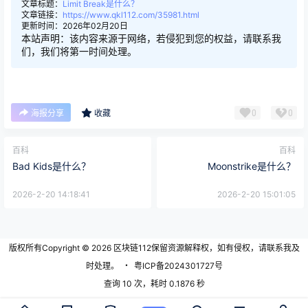
文章标题：
Limit Break是什么？
文章链接：
https://www.qkl112.com/35981.html
更新时间：2026年02月20日
本站声明：该内容来源于网络，若侵犯到您的权益，请联系我
们，我们将第一时间处理。
0
0
海报分享
收藏
百科
百科
Bad Kids是什么？
Moonstrike是什么？
2026-2-20 14:18:41
2026-2-20 15:01:05
版权所有Copyright © 2026
区块链112
保留资源解释权，如有侵权，请联系我及
时处理。
・
粤ICP备2024301727号
查询 10 次，耗时 0.1876 秒