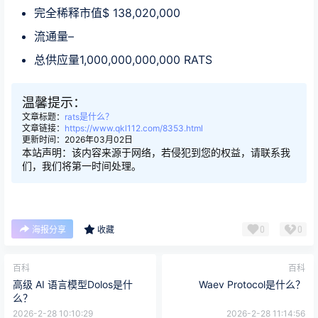
完全稀释市值$ 138,020,000
流通量–
总供应量1,000,000,000,000 RATS
温馨提示：
文章标题：
rats是什么？
文章链接：
https://www.qkl112.com/8353.html
更新时间：2026年03月02日
本站声明：该内容来源于网络，若侵犯到您的权益，请联系我
们，我们将第一时间处理。
0
0
海报分享
收藏
百科
百科
高级 AI 语言模型Dolos是什
Waev Protocol是什么？
么？
2026-2-28 10:10:29
2026-2-28 11:14:56