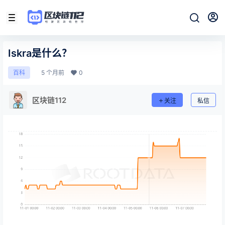
Iskra是什么？
5 个月前
0
百科
区块链112
关注
私信