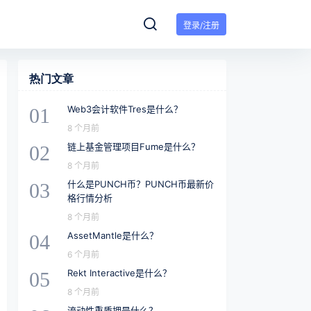
登录/注册
热门文章
Web3会计软件Tres是什么？
01
8 个月前
链上基金管理项目Fume是什么？
02
8 个月前
什么是PUNCH币？PUNCH币最新价
03
格行情分析
8 个月前
AssetMantle是什么？
04
6 个月前
Rekt Interactive是什么？
05
8 个月前
流动性重质押是什么？