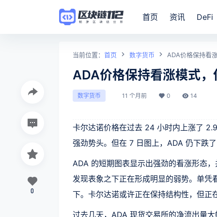
首页
资讯
DeFi
当前位置：
首页
数字货币
ADA价格保持看
ADA价格保持看涨模式，
11 个月前
0
14
数字货币
卡尔达诺价格在过去 24 小时内上涨了 
强劲势头。但在 7 日图上，ADA 仍下跌了 
ADA 的短期图表显示出强劲的看涨形态
发现表象之下正在形成明显的弱势。单凭
0
下。卡尔达诺或许正在保持结构性，但正
过去几天，ADA 现货交易所的净流出量大