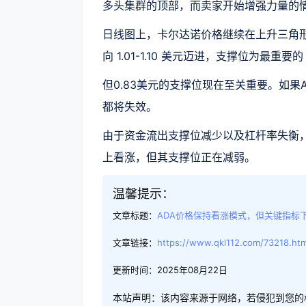
多头集群的顶部，而卖家开始增强力量的
日线图上，卡尔达诺价格继续在上升三角形内
向 1.01-1.10 美元迈进，支撑位为最重要的 
但0.83美元的支撑位现在至关重要。如
都将失效。
由于资金流出支撑位减少以及杠杆率失衡
上看涨，但其支撑位正在减弱。
温馨提示：
文章标题：
ADA价格保持看涨模式，但关键指标下
文章链接：
https://www.qkl112.com/73218.htm
更新时间：2025年08月22日
本站声明：该内容来源于网络，若侵犯到您的