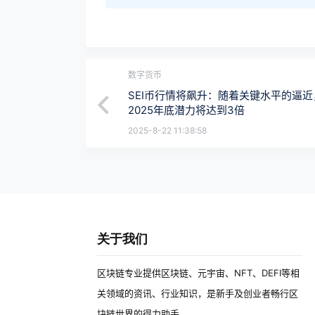
数字货币
SEI币行情将飙升：随着关键水平的逼近
2025年底潜力将达到3倍
2025-8-22 11:38:58
关于我们
区块链专业提供区块链、元宇宙、NFT、DEFI等相
关领域的资讯、行业知识，是新手及创业者畅行区
块链世界的得力助手。