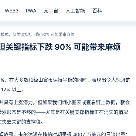
WEB3
RWA
元宇宙
人工智能
百科
涨模式，但关键指标下跌 90% 可能带来麻烦
但关键指标下跌 90% 可能带来麻烦
2.9%，在大多数顶级山寨币保持平稳的同时，表现出令人惊讶的
12% 以上。
，并具有上涨潜力。但如果我们缩小图表或查看链上数据，就会
看涨形态是不够的——尤其是在关键支撑指标正在消失的情况
在失去关键的支撑位。
幅放缓。卡尔达诺在峰值时期录得 4007 万美元的日流出量：