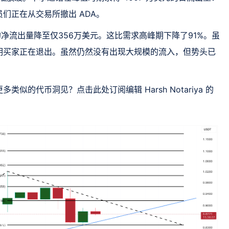
们正在从交易所撤出 ADA。
的净流出量降至仅356万美元。这比需求高峰期下降了91%。虽
明买家正在退出。虽然仍然没有出现大规模的流入，但势头已
的代币洞见？点击此处订阅编辑 Harsh Notariya 的