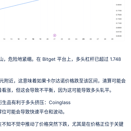
危险地紧绷。在 Bitget 平台上，多头杠杆已超过 1.748
85 美元附近，这意味着如果卡尔达诺价格跌至该区间，清算可能会
着看涨，但这会导致不平衡，因为这可能导致多头轧平。
生品有利于多头挤压：Coinglass
撑位可能会导致快速平仓和波动。
在不知不觉中推动了价格突然下跌，尤其是在价格正位于关键