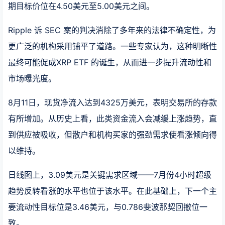
期目标价位在4.50美元至5.00美元之间。
Ripple 诉 SEC 案的判决消除了多年来的法律不确定性，为
更广泛的机构采用铺平了道路。一些专家认为，这种明晰性
最终可能促成XRP ETF 的诞生，从而进一步提升流动性和
市场曝光度。
8月11日，现货净流入达到4325万美元，表明交易所的存款
有所增加。从历史上看，此类资金流入会减缓上涨趋势，直
到供应被吸收，但散户和机构买家的强劲需求使看涨倾向得
以维持。
日线图上，3.09美元是关键需求区域——7月份4小时超级
趋势反转看涨的水平也位于该水平。在此基础上，下一个主
要流动性目标位是3.46美元，与0.786斐波那契回撤位一
致。