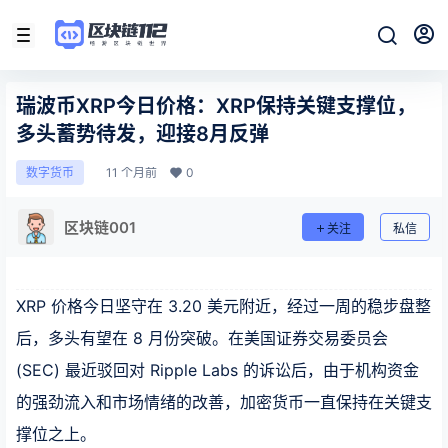
瑞波币XRP今日价格：XRP保持关键支撑位，
多头蓄势待发，迎接8月反弹
11 个月前
0
数字货币
区块链001
关注
私信
XRP 价格今日坚守在 3.20 美元附近，经过一周的稳步盘整
后，多头有望在 8 月份突破。在美国证券交易委员会
(SEC) 最近驳回对 Ripple Labs 的诉讼后，由于机构资金
的强劲流入和市场情绪的改善，加密货币一直保持在关键支
撑位之上。