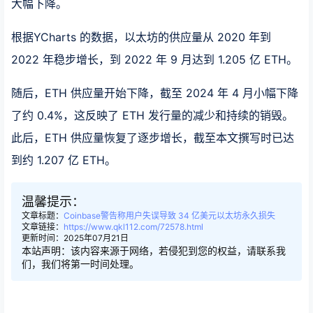
大幅下降。
根据YCharts 的数据，以太坊的供应量从 2020 年到
2022 年稳步增长，到 2022 年 9 月达到 1.205 亿 ETH。
随后，ETH 供应量开始下降，截至 2024 年 4 月小幅下降
了约 0.4%，这反映了 ETH 发行量的减少和持续的销毁。
此后，ETH 供应量恢复了逐步增长，截至本文撰写时已达
到约 1.207 亿 ETH。
温馨提示：
文章标题：
Coinbase警告称用户失误导致 34 亿美元以太坊永久损失
文章链接：
https://www.qkl112.com/72578.html
更新时间：2025年07月21日
本站声明：该内容来源于网络，若侵犯到您的权益，请联系我
们，我们将第一时间处理。