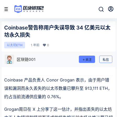
Coinbase警告称用户失误导致 34 亿美元以太
坊永久损失
1 年前
0
以太坊ETH
区块链001
关注
私信
Coinbase 产品负责人 Conor Grogan 表示，由于用户错
误和漏洞而永久丢失的以太币数量已攀升至 913,111 ETH，
约占当前流通供应量的 0.76%。
Grogan周日在 X 上分享了这一估计，并指出丢失的以太坊