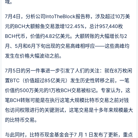
域。
7月4日，分析公司IntoTheBlock报告称，涉及超过10万美
元的BCH大额鲸鱼交易激增122.45%，总计957,440枚
BCH代币，价值约4.82亿美元。大额转账的大幅增长与2
月、5月和6月下旬出现的交易高峰相呼应——这些高峰均
发生在价格大幅波动之前。
7月5日的另一件事进一步引发了人们的关注：就在8万枚闲
置BTC（价值超过85亿美元）发生历史性转移之前，一笔
价值约500万美元的1万枚BCH交易被标记。专家认为，这
笔BCH转账可能是在执行这笔大规模比特币交易之前对钱
包访问权限进行的关键测试，这笔交易是十多年来规模最大
的比特币交易。
与此同时，比特币现金基金会于7 月 1 日发布了更新，重点