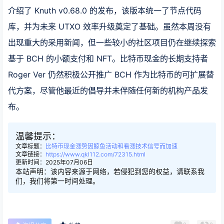
介绍了 Knuth v0.68.0 的发布，该版本统一了节点代码
库，并为未来 UTXO 效率升级奠定了基础。虽然本周没有
出现重大的采用新闻，但一些较小的社区项目仍在继续探索
基于 BCH 的小额支付和 NFT。比特币现金的长期支持者
Roger Ver 仍然积极公开推广 BCH 作为比特币的可扩展替
代方案，尽管他最近的倡导并未伴随任何新的机构产品发
布。
温馨提示：
文章标题：
比特币现金涨势因鲸鱼活动和看涨技术信号而加速
文章链接：
https://www.qkl112.com/72315.html
更新时间：2025年07月06日
本站声明：该内容来源于网络，若侵犯到您的权益，请联系我
们，我们将第一时间处理。