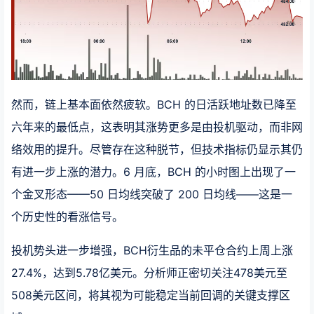
然而，链上基本面依然疲软。BCH 的日活跃地址数已降至
六年来的最低点，这表明其涨势更多是由投机驱动，而非网
络效用的提升。尽管存在这种脱节，但技术指标仍显示其仍
有进一步上涨的潜力。6 月底，BCH 的小时图上出现了一
个金叉形态——50 日均线突破了 200 日均线——这是一
个历史性的看涨信号。
投机势头进一步增强，BCH衍生品的未平仓合约上周上涨
27.4%，达到5.78亿美元。分析师正密切关注478美元至
508美元区间，将其视为可能稳定当前回调的关键支撑区