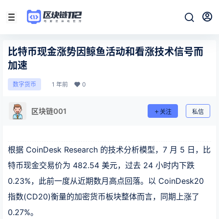
比特币现金涨势因鲸鱼活动和看涨技术信号而
加速
1 年前
0
数字货币
区块链001
关注
私信
根据 CoinDesk Research 的技术分析模型，7 月 5 日，比
特币现金交易价为 482.54 美元，过去 24 小时内下跌
0.23%，此前一度从近期数月高点回落。以 CoinDesk20
指数(CD20)衡量的加密货币板块整体而言，同期上涨了
0.27%。