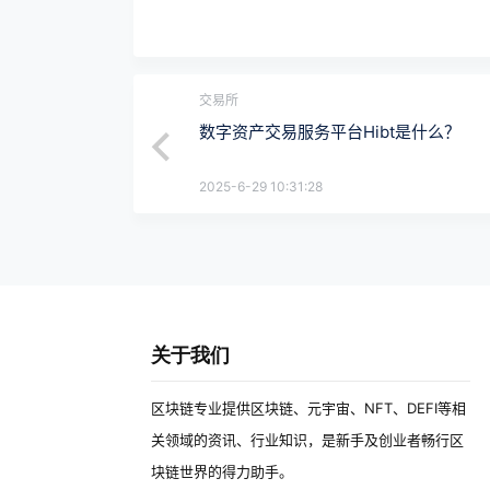
交易所
数字资产交易服务平台Hibt是什么？
2025-6-29 10:31:28
关于我们
区块链专业提供区块链、元宇宙、NFT、DEFI等相
关领域的资讯、行业知识，是新手及创业者畅行区
块链世界的得力助手。