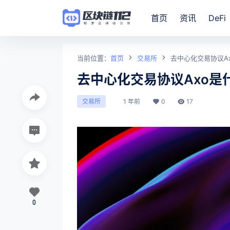
首页
资讯
DeFi
当前位置：
首页
交易所
去中心化交易协议A
去中心化交易协议Axo是
1 年前
0
17
交易所
0