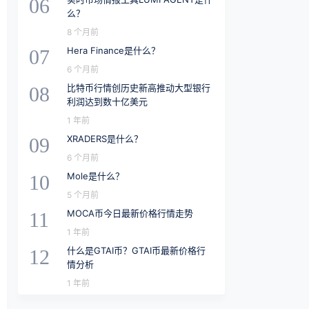
06
么？
8 个月前
Hera Finance是什么？
07
6 个月前
比特币行情创历史新高推动大型银行
08
利润达到数十亿美元
1 年前
XRADERS是什么？
09
6 个月前
Mole是什么？
10
5 个月前
MOCA币今日最新价格行情走势
11
1 年前
什么是GTAI币？GTAI币最新价格行
12
情分析
1 年前