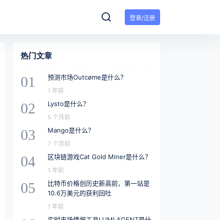
登录/注册
热门文章
预测市场Outcøme是什么？
01
1 年前
Lysto是什么？
02
5 个月前
Mango是什么？
03
7 个月前
区块链游戏Cat Gold Miner是什么？
04
1 年前
比特币价格创历史新高前，第一站是
05
10.6万美元的获利回吐
1 年前
实时市场情报工具LUMI AGENT是什