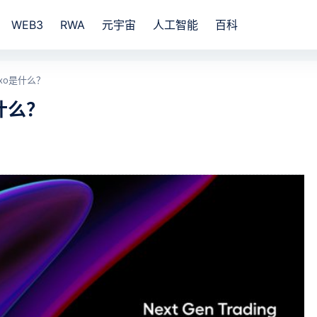
WEB3
RWA
元宇宙
人工智能
百科
xo是什么？
什么？