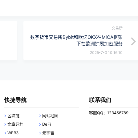
交易所
数字货币交易所Bybit和欧亿OKX在MiCA框架
下在欧洲扩展加密服务
2025-7-3 10:16:10
快捷导航
联系我们
客服QQ：123456789
区块链
网站地图
文章归档
DeFi
WEB3
元宇宙