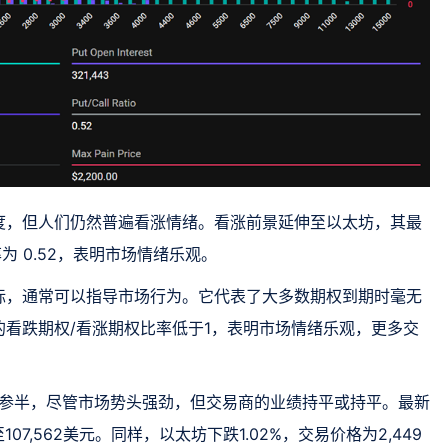
度，但人们仍然普遍看涨情绪。看涨前景延伸至以太坊，其最
率为 0.52，表明市场情绪乐观。
标，通常可以指导市场行为。它代表了大多数期权到期时毫无
看跌期权/看涨期权比率低于1，表明市场情绪乐观，更多交
情绪喜忧参半，尽管市场势头强劲，但交易商的业绩持平或持平。最新
07,562美元。同样，以太坊下跌1.02%，交易价格为2,449