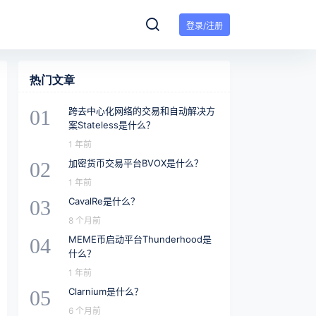
登录/注册
热门文章
跨去中心化网络的交易和自动解决方
01
案Stateless是什么？
1 年前
加密货币交易平台BVOX是什么？
02
1 年前
CavalRe是什么？
03
8 个月前
MEME币启动平台Thunderhood是
04
什么？
1 年前
Clarnium是什么？
05
6 个月前