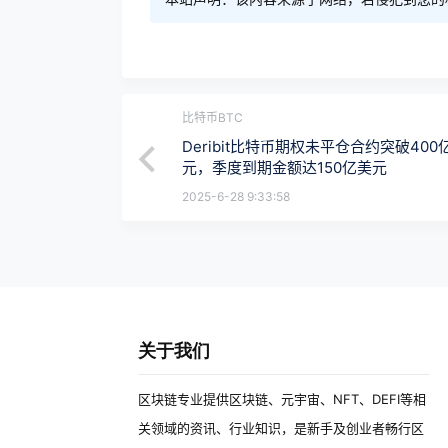
比特币BTC
Deribit比特币期权未平仓合约突破400
元，季度到期金额达150亿美元
2025-6-28 9:33:58
关于我们
区块链专业提供区块链、元宇宙、NFT、DEFI等相
关领域的资讯、行业知识，是新手及创业者畅行区