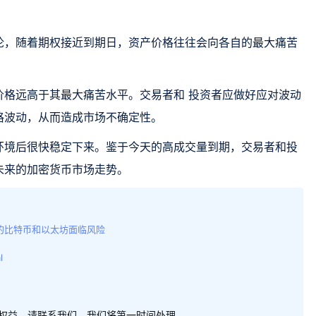
论，随着期权接近到期日，资产价格往往会向各自的最大痛苦
价格远高于其最大痛苦水平。交易者和 投资者应做好应对波动
格波动，从而造成市场不确定性。
环境后很快稳定下来。鉴于今天的高成交量到期，交易者和投
未来的加密货币市场走势。
元的比特币和以太坊面临风险
l
权益，请联系我们，我们将第一时间处理。