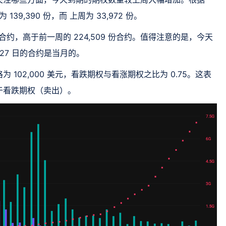
139,390 份，而 上周为 33,972 份。
份合约，高于前一周的 224,509 份合约。值得注意的是，今天
27 日的合约是当月的。
102,000 美元，看跌期权与看涨期权之比为 0.75。这表
于看跌期权（卖出）。