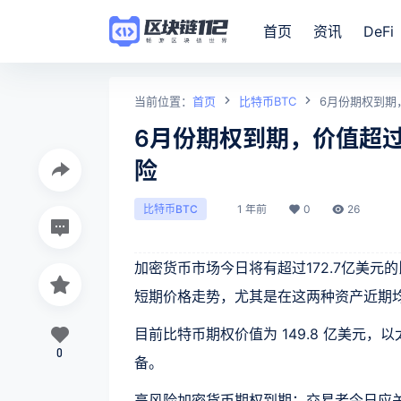
首页
资讯
DeFi
当前位置：
首页
比特币BTC
6月份期权到期
6月份期权到期，价值超过
险
1 年前
0
26
比特币BTC
加密货币市场今日将有超过172.7亿美
短期价格走势，尤其是在这两种资产近期
目前比特币期权价值为 149.8 亿美元，
0
备。
高风险加密货币期权到期：交易者今日应