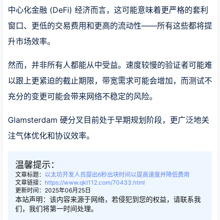
中心化金融 (DeFi) 经济而言，这可能意味着更严格的套利
窗口、更低的交易费用和更高的流动性——所有这些都将提
升市场效率。
然而，并非所有人都能从中受益。速度较慢的验证者可能难
以跟上更紧迫的截止期限，带宽需求可能会增加，而测试不
充分的变更可能会带来网络不稳定的风险。
Glamsterdam 硬分叉目前处于早期规划阶段，更广泛地关
注气体优化和协议效率。
温馨提示：
文章标题：
以太坊开发人员提出6秒出块时间以提高速度并降低费用
文章链接：
https://www.qkl112.com/70433.html
更新时间：2025年06月25日
本站声明：该内容来源于网络，若侵犯到您的权益，请联系我
们，我们将第一时间处理。