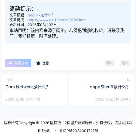
温馨提示：
文章标题：
Roguex是什么？
文章链接：
https://www.qkl112.com/6726.html
更新时间：2026年03月02日
本站声明：该内容来源于网络，若侵犯到您的权益，请联系我
们，我们将第一时间处理。
0
0
海报分享
收藏
百科
百科
Gora Network是什么？
dappSheriff是什么？
2026-2-28 13:41:42
2026-2-28 14:24:46
版权所有Copyright © 2026
区块链112
保留资源解释权，如有侵权，请联系我及
时处理。
・
粤ICP备2024301727号