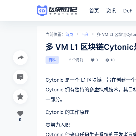
首页
资讯
DeFi
当前位置：
首页
百科
多 VM L1 区块链Cyt
多 VM L1 区块链Cyton
5 个月前
0
10
百科
Cytonic 是一个 L1 区块链，旨在创
Cytonic 拥有独特的多虚拟机技术，
一部分。
Cytonic 的工作原理
0
零努力入职
Cytonic 使来自任何生态系统的开发者只