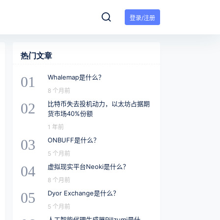
登录/注册
热门文章
Whalemap是什么？
01
8 个月前
比特币失去投机动力，以太坊占据期
02
货市场40%份额
1 年前
ONBUFF是什么？
03
5 个月前
虚拟现实平台Neoki是什么？
04
8 个月前
Dyor Exchange是什么？
05
5 个月前
人工智能代理生成器Pillzumi是什