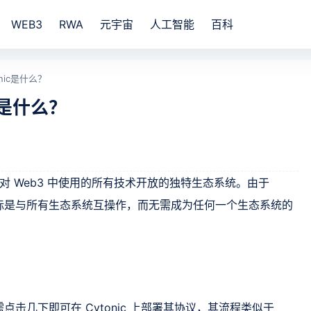
WEB3
RWA
元宇宙
人工智能
百科
onic是什么？
ic是什么？
建一个对 Web3 中使用的所有技术开放的独特生态系统。由于
其目标是与所有生态系统互操作，而无需成为任何一个生态系统的
需点击几下即可在 Cytonic 上部署其协议，其流程类似于