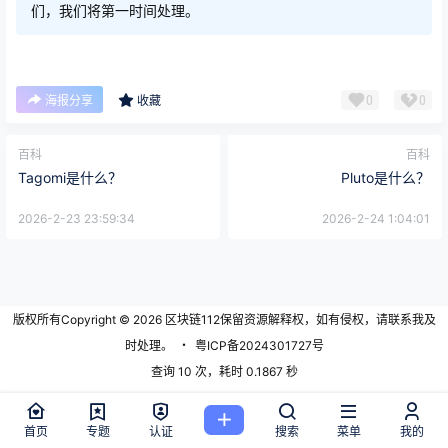
们，我们将第一时间处理。
0
0
海报分享
收藏
百科
百科
Tagomi是什么？
Pluto是什么？
2026-2-23 23:59:34
2026-2-24 1:04:01
版权所有Copyright © 2026
区块链112
保留资源解释权，如有侵权，请联系我及
时处理。
・
粤ICP备2024301727号
查询 10 次，耗时 0.1867 秒
首页
专题
认证
搜索
菜单
我的