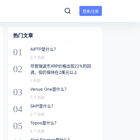
登录/注册
热门文章
AiPTP是什么？
01
6 个月前
尽管瑞波币XRP价格出现22%的回
02
调，但仍保持在2美元以上
1 年前
Venue One是什么？
03
7 个月前
Skiff是什么？
04
6 个月前
Topos是什么？
05
8 个月前
Yogi Finance是什么？