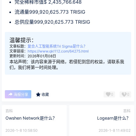
完全稀释市值$ 2,435,766.648
流通量999,920,625.773 TRISIG
总供应量999,920,625.773 TRISIG
温馨提示：
文章标题：
复合人工智能系统Tri Sigma是什么？
文章链接：
https://www.qkl112.com/64275.html
更新时间：2026年01月08日
本站声明：该内容来源于网络，若侵犯到您的权益，请联系我
们，我们将第一时间处理。
0
0
海报分享
收藏
百科
百科
Owshen Network是什么？
Logearn是什么？
2026-1-8 10:58:50
2026-1-8 11:49:02