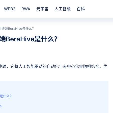
WEB3
RWA
元宇宙
人工智能
百科
FAI 终端BeraHive是什么？
 终端BeraHive是什么？
的 DeFAI 终端，它将人工智能驱动的自动化与去中心化金融相结合，优
ive是什么？
ml