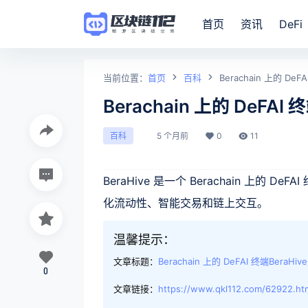
首页
资讯
DeFi
当前位置：
首页
百科
Berachain 上的 De
Berachain 上的 DeFAI
5 个月前
0
11
百科
BeraHive 是一个 Berachain 上
化流动性、智能交易和链上交互。
温馨提示：
文章标题：
Berachain 上的 DeFAI 终端BeraH
0
文章链接：
https://www.qkl112.com/62922.ht