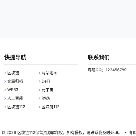
快捷导航
联系我们
客服QQ：123456789
区块链
网站地图
文章归档
DeFi
WEB3
元宇宙
人工智能
RWA
区块链112
区块链112
 © 2026
区块链112
保留资源解释权，如有侵权，请联系我及时处理。
・
粤I