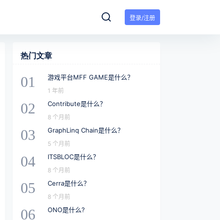
登录/注册
热门文章
游戏平台MFF GAME是什么？
01
1 年前
Contribute是什么？
02
8 个月前
GraphLinq Chain是什么？
03
5 个月前
ITSBLOC是什么？
04
8 个月前
Cerra是什么？
05
8 个月前
ONO是什么?
06