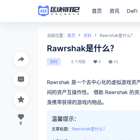
首页
资讯
DeFi
当前位置：
首页
百科
Rawrshak是什么？
Rawrshak是什么？
5 个月前
0
10
百科
Rawrshak 是一个去中心化的虚拟游
间的资产互操作性。 借助 Rawrsha
身携带获得的游戏内物品。
温馨提示：
0
文章标题：
Rawrshak是什么？