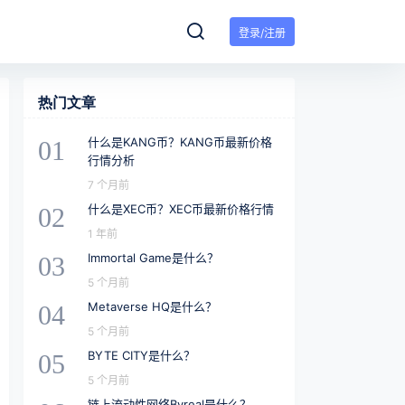
登录/注册
热门文章
什么是KANG币？KANG币最新价格
01
行情分析
7 个月前
什么是XEC币？XEC币最新价格行情
02
1 年前
Immortal Game是什么？
03
5 个月前
Metaverse HQ是什么？
04
5 个月前
BYTE CITY是什么？
05
5 个月前
链上流动性网络Byreal是什么？