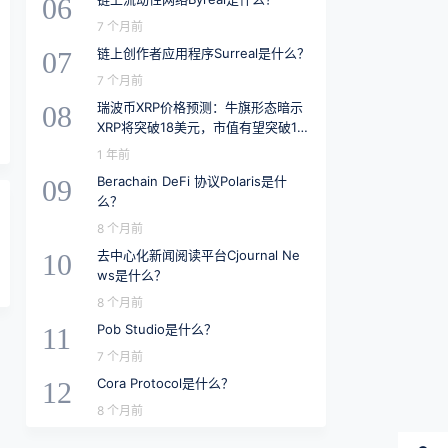
06
7 个月前
链上创作者应用程序Surreal是什么？
07
7 个月前
瑞波币XRP价格预测：牛旗形态暗示
08
XRP将突破18美元，市值有望突破1.5
万亿美元
1 年前
Berachain DeFi 协议Polaris是什
09
么？
8 个月前
去中心化新闻阅读平台Cjournal Ne
10
ws是什么？
8 个月前
Pob Studio是什么？
11
7 个月前
Cora Protocol是什么？
12
8 个月前