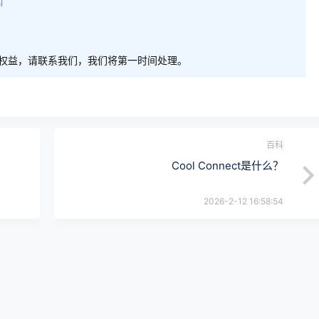
l
权益，请联系我们，我们将第一时间处理。
百科
Cool Connect是什么？
2026-2-12 16:58:54