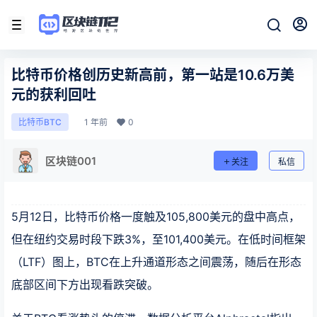
比特币价格创历史新高前，第一站是10.6万美
元的获利回吐
1 年前
0
比特币BTC
区块链001
关注
私信
5月12日，比特币价格一度触及105,800美元的盘中高点，
但在纽约交易时段下跌3%，至101,400美元。在低时间框架
（LTF）图上，BTC在上升通道形态之间震荡，随后在形态
底部区间下方出现看跌突破。