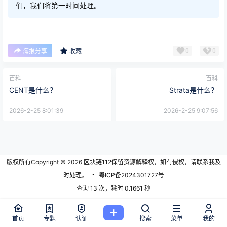
们，我们将第一时间处理。
0
0
海报分享
收藏
百科
百科
CENT是什么？
Strata是什么？
2026-2-25 8:01:39
2026-2-25 9:07:56
版权所有Copyright © 2026
区块链112
保留资源解释权，如有侵权，请联系我及
时处理。
・
粤ICP备2024301727号
查询 13 次，耗时 0.1661 秒
首页
专题
认证
搜索
菜单
我的