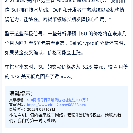
21Shares 美国业务主管 Federico Brokate表示：“我们相
信 Sui 拥有技术基础、DeFi和开发者生态系统以及机构协
调能力，能够在加密货币领域长期发挥核心作用。”
鉴于这些积极信号，一些分析师预计SUI的价格将在未来几
个月内回升至5美元甚至更高。BeInCrypto的分析还表明，
如果黄金交叉确认，价格可能会上涨。
在撰写本文时，SUI 的交易价格约为 3.25 美元，较 4 月份
的 1.73 美元低点回升了近 90%。
温馨提示：
文章标题：
SUI网络每日新增钱包地址超过100万个
文章链接：
https://www.qkl112.com/58238.html
更新时间：2025年05月08日
本站声明：该内容来源于网络，若侵犯到您的权益，请联系我
们，我们将第一时间处理。