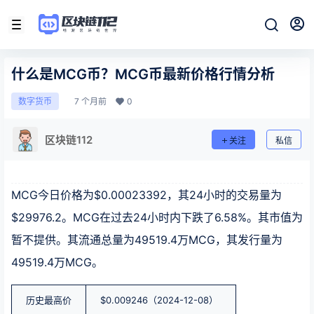
什么是MCG币？MCG币最新价格行情分析
7 个月前
0
数字货币
区块链112
关注
私信
MCG今日价格为$0.00023392，其24小时的交易量为
$29976.2。MCG在过去24小时内下跌了6.58%。其市值为
暂不提供。其流通总量为49519.4万MCG，其发行量为
49519.4万MCG。
历史最高价
$0.009246（2024-12-08）