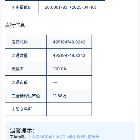
历史最低价
$0.0001783（2025-04-10）
发行信息
发行总量
495194749.8242
流通数量
495194749.8242
流通率
100.0%
流通市值
—
完全稀释后市值
11.58万
上架交易所
1
温馨提示：
文章标题：
什么是MCG币？MCG币最新价格行情分析