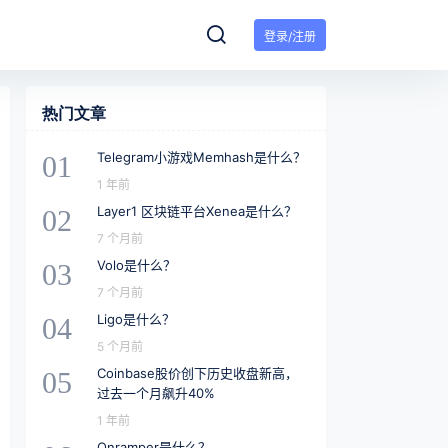
登录/注册
热门文章
Telegram小游戏Memhash是什么？
01
1 年前
Layer1 区块链平台Xenea是什么？
02
7 个月前
Volo是什么？
03
7 个月前
Ligo是什么？
04
5 个月前
Coinbase股价创下历史收盘新高，
05
过去一个月飙升40%
1 年前
Onramper是什么？