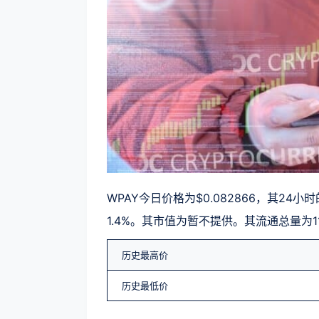
WPAY今日价格为$0.082866，其24小
1.4%。其市值为暂不提供。其流通总量为119
历史最高价
历史最低价