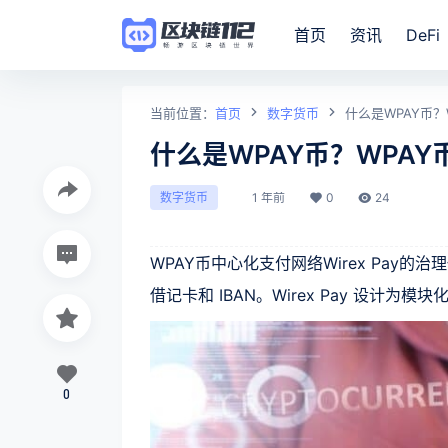
首页
资讯
DeFi
当前位置：
首页
数字货币
什么是WPAY币
什么是WPAY币？WPA
1 年前
0
24
数字货币
WPAY币中心化支付网络Wirex Pay的
借记卡和 IBAN。Wirex Pay 设计为
0