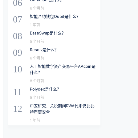
06
6 个月前
智能合约钱包Qubit是什么？
07
1 年前
BaseSwap是什么？
08
5 个月前
Resolv是什么？
09
6 个月前
人工智能数字资产交易平台AAcoin是
10
什么？
8 个月前
Polydex是什么？
11
5 个月前
币安研究：关税期间RWA代币仍比比
12
特币更安全
1 年前