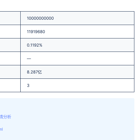
10000000000
11919680
0.1192%
—
8.287亿
3
行情分析
ml