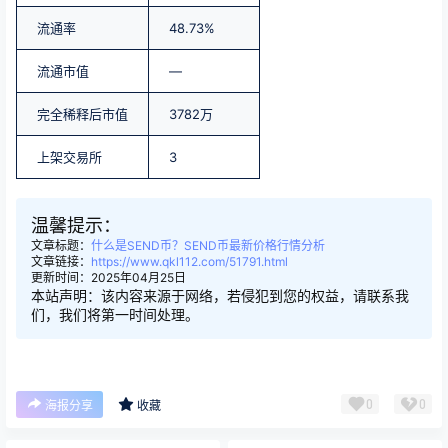
流通率
48.73%
流通市值
—
完全稀释后市值
3782万
上架交易所
3
温馨提示：
文章标题：
什么是SEND币？SEND币最新价格行情分析
文章链接：
https://www.qkl112.com/51791.html
更新时间：2025年04月25日
本站声明：该内容来源于网络，若侵犯到您的权益，请联系我
们，我们将第一时间处理。
0
0
海报分享
收藏