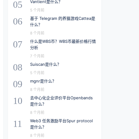
Vantient是什么？
05
5 个月前
基于 Telegram 的养猫游戏Cattea是
06
什么？
8 个月前
什么是WBS币？WBS币最新价格行情
07
分析
7 个月前
Suiscan是什么？
08
5 个月前
mgnr是什么？
09
8 个月前
去中心化企业评价平台Openbands
10
是什么？
8 个月前
Web3 任务激励平台Spur protocol
11
是什么？
8 个月前