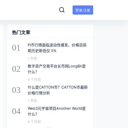
登录/注册
热门文章
Pi币行情面临波动性爆发，价格目前
01
距历史新低仅 5%
1 年前
数字资产交易平台长币网LongBit是
02
什么？
8 个月前
什么是CATTON币？CATTON币最新
03
价格行情分析
1 年前
Web3元宇宙项目Another World是
04
什么？
8 个月前