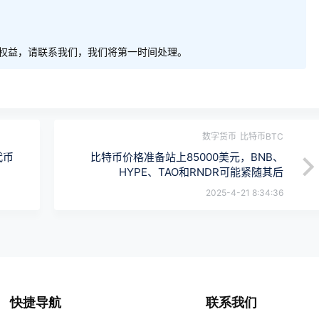
权益，请联系我们，我们将第一时间处理。
数字货币
比特币BTC
代币
比特币价格准备站上85000美元，BNB、
HYPE、TAO和RNDR可能紧随其后
2025-4-21 8:34:36
快捷导航
联系我们