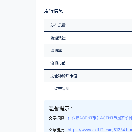
发行信息
发行总量
流通数量
流通率
流通市值
完全稀释后市值
上架交易所
温馨提示：
文章标题：
什么是AGENT币？AGENT币最新价
文章链接：
https://www.qkl112.com/51234.ht