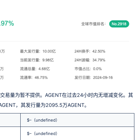
的交易量为暂不提供。AGENT在过去24小时内无增减变化。其
GENT，其发行量为2095.5万AGENT。
$–（undefined）
$–（undefined）