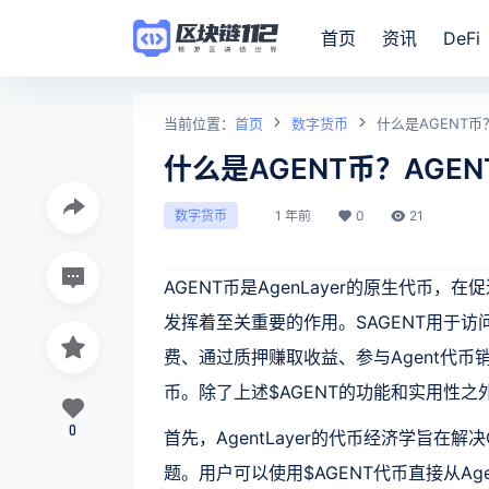
首页
资讯
DeFi
当前位置：
首页
数字货币
什么是AGENT币
什么是AGENT币？AGE
1 年前
0
21
数字货币
AGENT币是AgenLayer的原生代币，
发挥着至关重要的作用。SAGENT用于访问A
费、通过质押赚取收益、参与Agent代
币。除了上述$AGENT的功能和实用性之外
0
首先，AgentLayer的代币经济学旨在
题。用户可以使用$AGENT代币直接从Agent