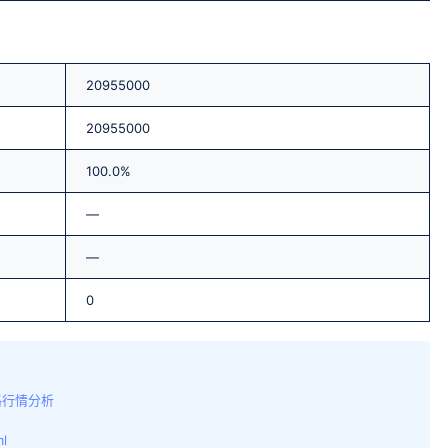
20955000
20955000
100.0%
—
—
0
格行情分析
ml