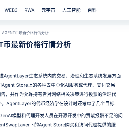
WEB3
RWA
元宇宙
人工智能
百科
？AGENT币最新价格行情分析
NT币最新价格行情分析
在促进AgentLayer生态系统内的交易、治理和生态系统发展方面
gent Store上的各种去中心化AI服务或代理、支付交易
币销售，并作为允许持有者对网络相关决策进行投票的治理代
，AgentLayer的代币经济学在设计时还考虑了几个目标:
解决GenAI模型和代理开发人员在开源开发中的贡献报酬不足的问
SwapLaver下的Agent Store购买和访问代理提供的服