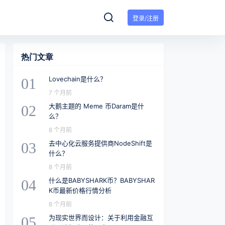
登录/注册
热门文章
Lovechain是什么？
01
7 个月前
大鹅主题的 Meme 币Daram是什
02
么？
8 个月前
去中心化云服务提供商NodeShift是
03
什么？
8 个月前
什么是BABYSHARK币？BABYSHAR
04
K币最新价格行情分析
8 个月前
为现实世界而设计：关于利用金融互
05