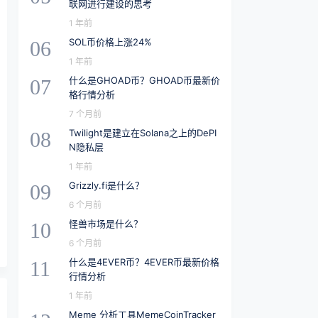
联网进行建设的思考
1 年前
SOL币价格上涨24%
06
1 年前
什么是GHOAD币？GHOAD币最新价
07
格行情分析
7 个月前
Twilight是建立在Solana之上的DePI
08
N隐私层
1 年前
Grizzly.fi是什么？
09
6 个月前
怪兽市场是什么？
10
6 个月前
什么是4EVER币？4EVER币最新价格
11
行情分析
1 年前
Meme 分析工具MemeCoinTracker