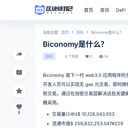
首页
资讯
DeFi
当前位置：
首页
百科
Biconomy是什么？
Biconomy是什么？
6 个月前
0
14
百科
Biconomy 是下一代 web3.0 应用程
开发人员可以实现无 gas 元交易、即时跨
败交易。通过在加密交易层解决这些关键痛点，
模采用。
0
交易量(24h)$ 10,128,043.553
流通市值$ 258,832,253.047#229