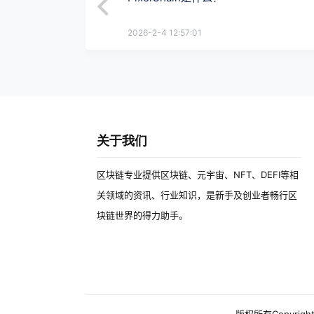
2026-2-4 12:57:01
关于我们
区块链专业提供区块链、元宇宙、NFT、DEFI等相
关领域的资讯、行业知识，是新手及创业者畅行区
块链世界的得力助手。