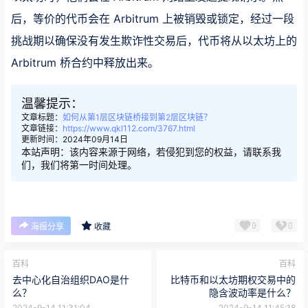
后，等价的代币会在 Arbitrum 上被销毁或锁定，经过一段
挑战期以确保没有发生欺诈性交易后，代币将从以太坊上的
Arbitrum 桥合约中释放出来。
温馨提示：
文章标题：
如何从第1层区块链桥接到第2层区块链？
文章链接：
https://www.qkl112.com/3767.html
更新时间：2024年09月14日
本站声明：该内容来源于网络，若侵犯到您的权益，请联系我
们，我们将第一时间处理。
0
0
海报分享
收藏
百科
百科
去中心化自治组织DAO是什
比特币和以太坊期权交易中的
么？
隐含波动率是什么？
2024-9-14 11:31:04
2024-9-14 11:45:18