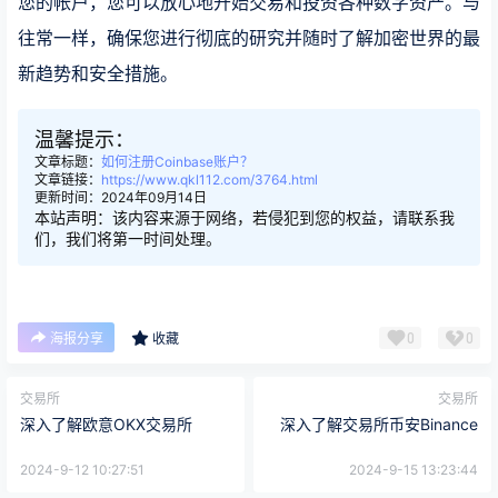
您的帐户，您可以放心地开始交易和投资各种数字资产。与
往常一样，确保您进行彻底的研究并随时了解加密世界的最
新趋势和安全措施。
温馨提示：
文章标题：
如何注册Coinbase账户？
文章链接：
https://www.qkl112.com/3764.html
更新时间：2024年09月14日
本站声明：该内容来源于网络，若侵犯到您的权益，请联系我
们，我们将第一时间处理。
0
0
海报分享
收藏
交易所
交易所
深入了解欧意OKX交易所
深入了解交易所币安Binance
2024-9-12 10:27:51
2024-9-15 13:23:44