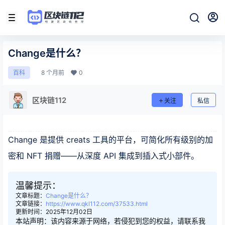
Change是什么？
8 个月前
0
百科
区块链112
关注
私信
Change 是提供 creats 工具的平台，可简化所有级别的加
密和 NFT 捐赠——从深度 API 集成到插入式小部件。
温馨提示：
文章标题：
Change是什么？
文章链接：
https://www.qkl112.com/37533.html
更新时间：2025年12月02日
本站声明：该内容来源于网络，若侵犯到您的权益，请联系我