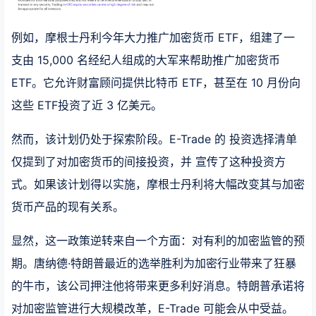
例如，摩根士丹利今年大力推广加密货币 ETF，组建了一
支由 15,000 名经纪人组成的大军来帮助推广加密货币
ETF。它允许财富顾问提供比特币 ETF，甚至在 10 月份向
这些 ETF投资了近 3 亿美元。
然而，该计划仍处于探索阶段。E-Trade 的 投资选择清单
仅提到了对加密货币的间接投资，并 宣传了这种投资方
式。如果该计划得以实施，摩根士丹利将大幅改变其与加密
货币产品的现有关系。
显然，这一政策逆转来自一个方面：对有利的加密监管的预
期。唐纳德·特朗普最近的选举胜利为加密行业带来了狂暴
的牛市，该公司押注他将带来更多利好消息。特朗普承诺将
对加密监管进行大规模改革，E-Trade 可能会从中受益。