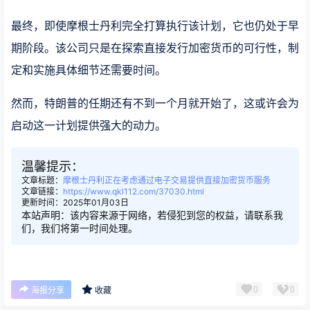
最终，即使摩根士丹利完全打算执行该计划，它也仍处于早
期阶段。该公司只是在探索直接发行加密货币的可行性，制
定和实施具体细节还需要时间。
然而，特朗普的任期还有不到一个月就开始了，这或许会为
启动这一计划提供强大的动力。
温馨提示：
文章标题：
摩根士丹利正在考虑通过电子交易提供直接加密货币服务
文章链接：
https://www.qkl112.com/37030.html
更新时间：2025年01月03日
本站声明：该内容来源于网络，若侵犯到您的权益，请联系我
们，我们将第一时间处理。
0
0
海报分享
收藏